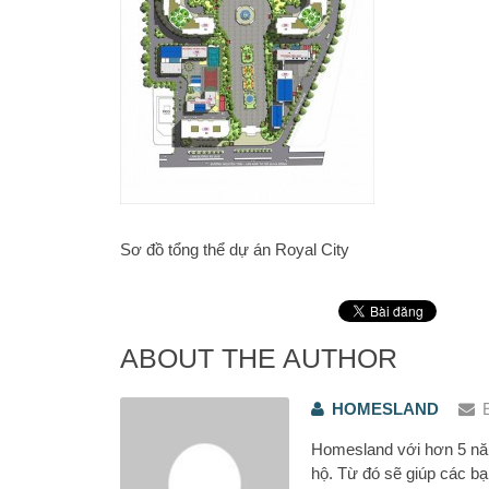
Sơ đồ tổng thể dự án Royal City
ABOUT THE AUTHOR
HOMESLAND
Homesland với hơn 5 năm
hộ. Từ đó sẽ giúp các bạ