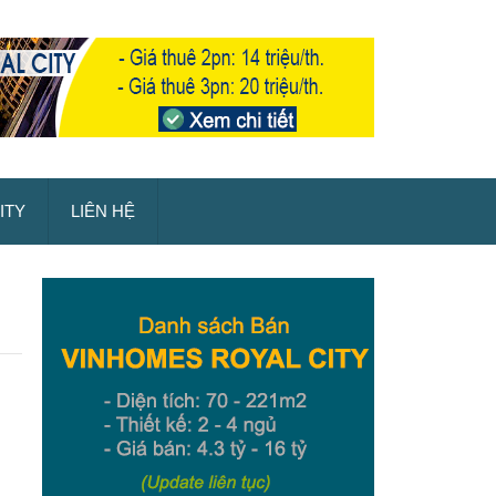
ITY
LIÊN HỆ