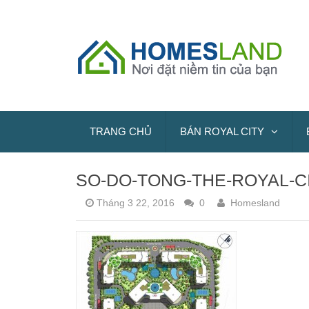
TRANG CHỦ
BÁN ROYAL CITY
SO-DO-TONG-THE-ROYAL-C
Tháng 3 22, 2016
0
Homesland