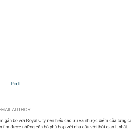
Pin It
EMAIL AUTHOR
 gắn bó với Royal City nên hiểu các ưu và nhược điểm của từng c
n tìm được những căn hộ phù hợp với nhu cầu với thời gian ít nhất.