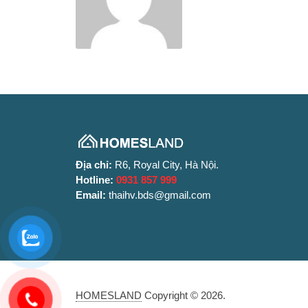
Địa chỉ:
R6, Royal City, Hà Nội.
Hotline:
0931 857 999
Email:
thaihv.bds@gmail.com
HOMESLAND
Copyright © 2026.