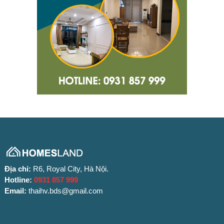
Địa chỉ:
R6, Royal City, Hà Nội.
Hotline:
0931 857 999
Email:
thaihv.bds@gmail.com