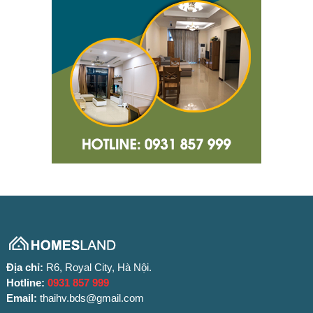
Địa chỉ:
R6, Royal City, Hà Nội.
Hotline:
0931 857 999
Email:
thaihv.bds@gmail.com