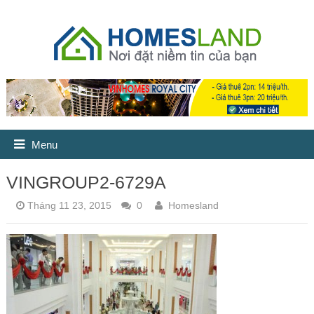
Menu
VINGROUP2-6729A
Tháng 11 23, 2015
0
Homesland